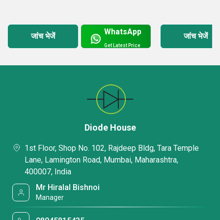
WhatsApp
जांच भेजें
जांच भेजें
Get Latest Price
Diode House
1st Floor, Shop No. 102, Rajdeep Bldg, Tara Temple
Lane, Lamington Road, Mumbai, Maharashtra,
400007, India
Mr Hiralal Bishnoi
Manager