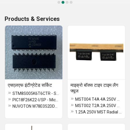
Products & Services
एचएलएफ इंटीग्रेटेड सर्किट
माइक्रो बॉक्स टाइप टाइम लैग
फ्यूज
STM8S005K6T6CTR - STMicroelectronics
MST004 T4A 4A 250V MST Radial Lead Micro Fuse
PIC18F26K22-I/SP - Microchip Technology
MST002 T2A 2A 250V MST Radial Lead Micro Fuse
NUVOTON W78E052DDG Microcontroller
1.25A 250V MST Radial Lead Micro Fuse